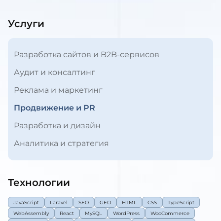
Услуги
Разработка сайтов и B2B-сервисов
Аудит и консалтинг
Реклама и маркетинг
Продвижение и PR
Разработка и дизайн
Аналитика и стратегия
Технологии
JavaScript
Laravel
SEO
GEO
HTML
CSS
TypeScript
WebAssembly
React
MySQL
WordPress
WooCommerce