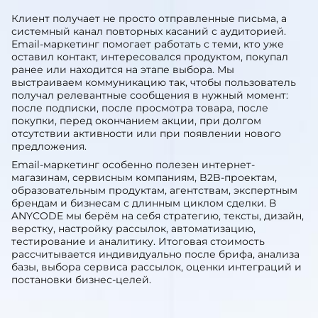
Клиент получает не просто отправленные письма, а
системный канал повторных касаний с аудиторией.
Email-маркетинг помогает работать с теми, кто уже
оставил контакт, интересовался продуктом, покупал
ранее или находится на этапе выбора. Мы
выстраиваем коммуникацию так, чтобы пользователь
получал релевантные сообщения в нужный момент:
после подписки, после просмотра товара, после
покупки, перед окончанием акции, при долгом
отсутствии активности или при появлении нового
предложения.
Email-маркетинг особенно полезен интернет-
магазинам, сервисным компаниям, B2B-проектам,
образовательным продуктам, агентствам, экспертным
брендам и бизнесам с длинным циклом сделки. В
ANYCODE мы берём на себя стратегию, тексты, дизайн,
верстку, настройку рассылок, автоматизацию,
тестирование и аналитику. Итоговая стоимость
рассчитывается индивидуально после брифа, анализа
базы, выбора сервиса рассылок, оценки интеграций и
постановки бизнес-целей.