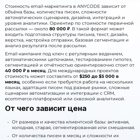
Стоимость email-маркетинга в ANYCODE зависит от
объёма базы, количества писем, сложности
автоматических сценариев, дизайна, интеграций и
уровня аналитики. Ориентир по стоимости первичной
рассылки — около
80 000 ₽
. В такой формат может
входить подготовка структуры письма, текст, дизайн,
верстка, настройка отправки, базовая сегментация и
анализ результата после рассылки.
Email-кампания под ключ с регулярным ведением,
автоматическими цепочками, тестированием гипотез,
сегментацией и отчётностью ориентировочно стоит от
40 000 ₽ в месяц
. Для международных проектов
стоимость может составлять от
$250 до $5 000 в
месяц
, особенно если требуется работа на нескольких
языках, адаптация писем под разные рынки, сложные
сценарии автоматизации и интеграции с CRM,
ecommerce-платформой или сквозной аналитикой.
От чего зависит цена
От размера и качества клиентской базы: активная,
холодная, старая, сегментированная или смешанная.
От количества писем в месяц и сложности их