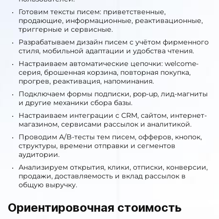
Готовим тексты писем: приветственные,
продающие, информационные, реактивационные,
триггерные и сервисные.
Разрабатываем дизайн писем с учётом фирменного
стиля, мобильной адаптации и удобства чтения.
Настраиваем автоматические цепочки: welcome-
серия, брошенная корзина, повторная покупка,
прогрев, реактивация, напоминания.
Подключаем формы подписки, pop-up, лид-магниты
и другие механики сбора базы.
Настраиваем интеграции с CRM, сайтом, интернет-
магазином, сервисами рассылок и аналитикой.
Проводим A/B-тесты тем писем, офферов, кнопок,
структуры, времени отправки и сегментов
аудитории.
Анализируем открытия, клики, отписки, конверсии,
продажи, доставляемость и вклад рассылок в
общую выручку.
Ориентировочная стоимость