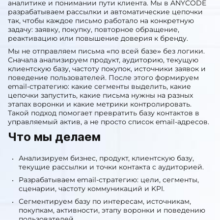
аналитике и понимании пути клиента. Мы в ANYCODE
разрабатываем рассылки и автоматические цепочки
так, чтобы каждое письмо работало на конкретную
задачу: заявку, покупку, повторное обращение,
реактивацию или повышение доверия к бренду.
Мы не отправляем письма «по всей базе» без логики.
Сначала анализируем продукт, аудиторию, текущую
клиентскую базу, частоту покупок, источники заявок и
поведение пользователей. После этого формируем
email-стратегию: какие сегменты выделить, какие
цепочки запустить, какие письма нужны на разных
этапах воронки и какие метрики контролировать.
Такой подход помогает превратить базу контактов в
управляемый актив, а не просто список email-адресов.
Что мы делаем
Анализируем бизнес, продукт, клиентскую базу,
текущие рассылки и точки контакта с аудиторией.
Разрабатываем email-стратегию: цели, сегменты,
сценарии, частоту коммуникаций и KPI.
Сегментируем базу по интересам, источникам,
покупкам, активности, этапу воронки и поведению
пользователей.