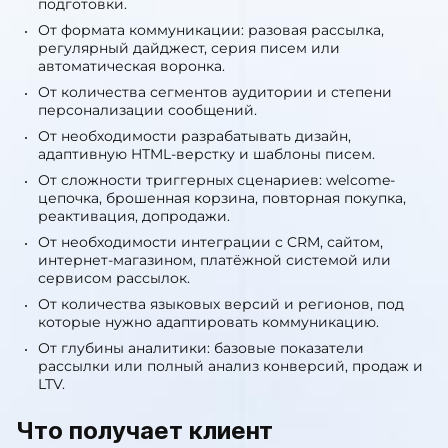
подготовки.
От формата коммуникации: разовая рассылка,
регулярный дайджест, серия писем или
автоматическая воронка.
От количества сегментов аудитории и степени
персонализации сообщений.
От необходимости разрабатывать дизайн,
адаптивную HTML-верстку и шаблоны писем.
От сложности триггерных сценариев: welcome-
цепочка, брошенная корзина, повторная покупка,
реактивация, допродажи.
От необходимости интеграции с CRM, сайтом,
интернет-магазином, платёжной системой или
сервисом рассылок.
От количества языковых версий и регионов, под
которые нужно адаптировать коммуникацию.
От глубины аналитики: базовые показатели
рассылки или полный анализ конверсий, продаж и
LTV.
Что получает клиент