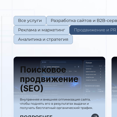
Все услуги
Разработка сайтов и B2B-сер
Реклама и маркетинг
Продвижение и PR
Аналитика и стратегия
Поисковое
продвижение
(SEO)
Внутренняя и внешняя оптимизация сайта,
чтобы поднять его в результатах выдачи и
получать бесплатный органический трафик.