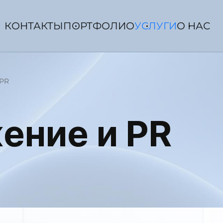
КОНТАКТЫ
ПОРТФОЛИО
УСЛУГИ
О НАС
PR
ение и PR