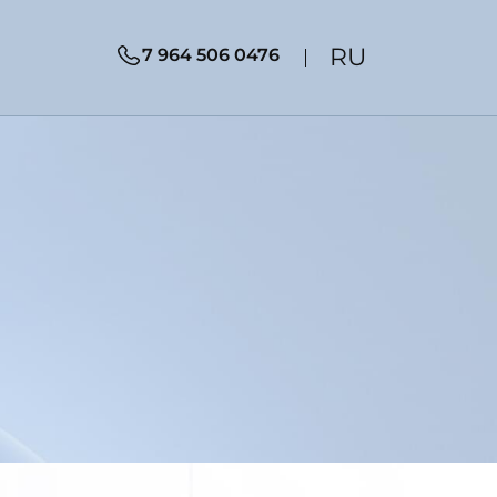
RU
7 964 506 0476