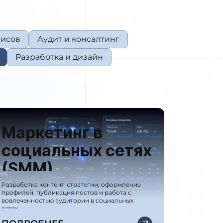
висов
Аудит и консалтинг
Разработка и дизайн
Маркетинг в
социальных сетях
(SMM)
Разработка контент-стратегии, оформление
профилей, публикация постов и работа с
вовлеченностью аудитории в социальных
сетях.