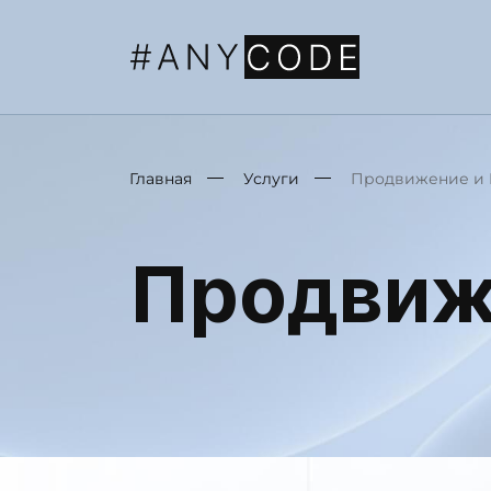
Главная
Услуги
Продвижение и 
Продвиж