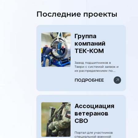
Последние проекты
Группа
компаний
ТЕК-КОМ
Завод подшипников в
Твери с системой заявок и
их распределением по
CRM.
ПОДРОБНЕЕ
Ассоциация
ветеранов
СВО
Портал для участников
специальной военной