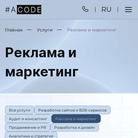
RU
Главная
Услуги
Реклама и маркетинг
Реклама и
маркетинг
Все услуги
Разработка сайтов и B2B-сервисов
Аудит и консалтинг
Реклама и маркетинг
Продвижение и PR
Разработка и дизайн
Аналитика и стратегия