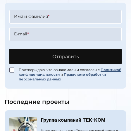
Имя и фамилия
*
E-mail
*
Отправить
Подтверждаю, что ознакомлен и согласен с
Политикой
конфиденциальности
и
Правилами обработки
персональных данных
Последние проекты
Группа компаний ТЕК-КОМ
Завод подшипников в Твери с системой заявок и