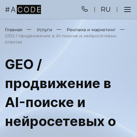
RU
Главная
Услуги
Реклама и маркетинг
GEO / продвижение в AI-поиске и нейросетевых
ответах
GEO /
продвижение в
AI-поиске и
нейросетевых