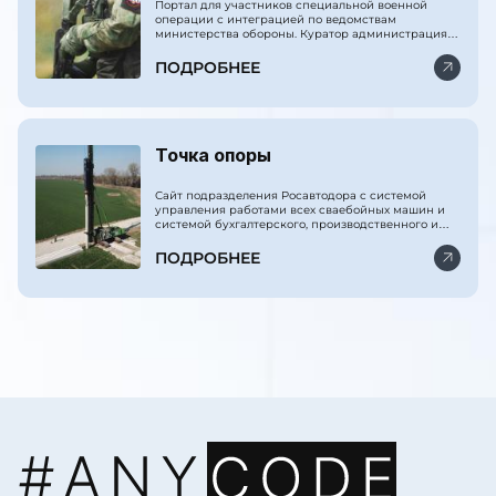
Ассоциация ветеранов СВО
Портал для участников специальной военной
операции с интеграцией по ведомствам
министерства обороны. Куратор администрация
президента РФ.
ПОДРОБНЕЕ
Точка опоры
Сайт подразделения Росавтодора с системой
управления работами всех сваебойных машин и
системой бухгалтерского, производственного и
финансового учёта.
ПОДРОБНЕЕ