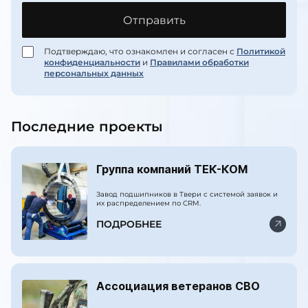
E-mail
*
Отправить
Подтверждаю, что ознакомлен и согласен с
Политикой
конфиденциальности
и
Правилами обработки
персональных данных
Последние проекты
Группа компаний ТЕК-КОМ
Завод подшипников в Твери с системой заявок и
их распределением по CRM.
ПОДРОБНЕЕ