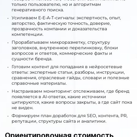
экспертные фрагменты.
Оптимизируем страницы услуг, статей, карточек
товаров и кейсов так, чтобы они были понятны не
только пользователю, но и алгоритмам
генеративного поиска.
Усиливаем E-E-A-T-сигналы: экспертность, опыт,
авторство, фактическую точность, доверие,
прозрачность компании и доказательства
компетенции.
Прорабатываем микроразметку, структуру
заголовков, внутреннюю перелинковку, блоки
вопросов и ответов, коммерческие факты и
сущности бренда.
Готовим контент для попадания в нейросетевые
ответы: экспертные статьи, разборы, инструкции,
сравнения, отраслевые гайды, словари и полезные
справочные материалы.
Настраиваем мониторинг: отслеживаем, где бренд
появляется в AI-ответах, какие источники
цитируются, какие вопросы закрыты, а где сайт пока
не виден.
Формируем план доработок для SEO, контента, PR,