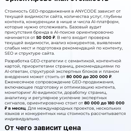
репутации, структуры сайта и аналитики.
Ориентировочная стоимость
Стоимость GEO-продвижения в ANYCODE зависит от
текущей видимости сайта, количества услуг, глубины
контента, конкуренции в нише и числа AI-платформ,
которые нужно отслеживать. Базовый аудит
присутствия бренда в AI-поиске ориентировочно
начинается от
50 000 ₽
. В него входит проверка
текущей видимости, анализ конкурентов, выявление
слабых мест и подготовка рекомендаций по контенту,
SEO и структуре сайта.
Разработка GEO-стратегии с семантикой, контентной
картой, приоритетами страниц, рекомендациями по
AI-ответам, структурой экспертных блоков и планом
внедрения может стоить от
80 000 до 200 000 ₽
.
Ежемесячное сопровождение GEO-продвижения,
включающее подготовку и оптимизацию контента,
мониторинг AI-видимости, доработку страниц,
аналитику и регулярное усиление экспертных
сигналов, ориентировочно стоит от
80 000 до 180 000
₽ в месяц
. Для международных проектов, нескольких