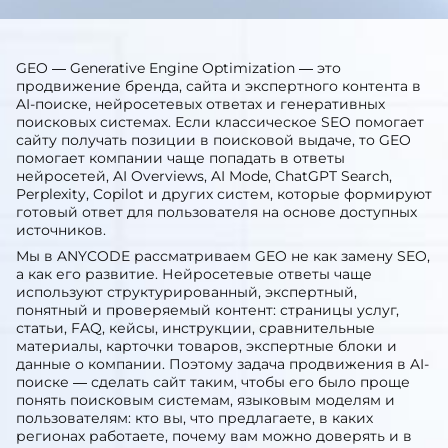
ответ
GEO — Generative Engine Optimization — это
продвижение бренда, сайта и экспертного контента в
AI-поиске, нейросетевых ответах и генеративных
поисковых системах. Если классическое SEO помогает
сайту получать позиции в поисковой выдаче, то GEO
помогает компании чаще попадать в ответы
нейросетей, AI Overviews, AI Mode, ChatGPT Search,
Perplexity, Copilot и других систем, которые формируют
готовый ответ для пользователя на основе доступных
источников.
Мы в ANYCODE рассматриваем GEO не как замену SEO,
а как его развитие. Нейросетевые ответы чаще
используют структурированный, экспертный,
понятный и проверяемый контент: страницы услуг,
статьи, FAQ, кейсы, инструкции, сравнительные
материалы, карточки товаров, экспертные блоки и
данные о компании. Поэтому задача продвижения в AI-
поиске — сделать сайт таким, чтобы его было проще