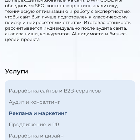
в конкурентных нишах, продают сложные услуги,
развивают экспертный блог, хотят усиливать бренд в
поиске и получать больше касаний с аудиторией ещё
до перехода пользователя на сайт. В ANYCODE мы
объединяем SEO, контент-маркетинг, аналитику,
техническую оптимизацию и работу с экспертностью,
чтобы сайт был лучше подготовлен к классическому
поиску и нейросетевым ответам. Итоговая стоимость
рассчитывается индивидуально после аудита сайта,
анализа ниши, конкурентов, AI-видимости и бизнес-
целей проекта.
Услуги
Разработка сайтов и B2B-сервисов
Аудит и консалтинг
Реклама и маркетинг