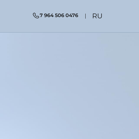
RU
7 964 506 0476