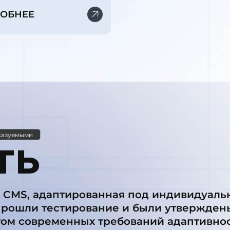
ОБНЕЕ
казуемыми
ть
 CMS, адаптированная под индивидуаль
прошли тестирование и были утверждены
том современных требований адаптивнос