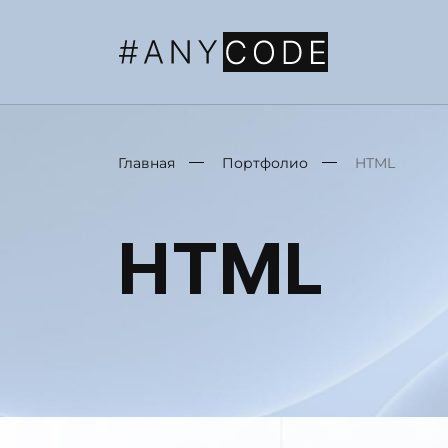
Главная
Портфолио
HTML
HTML