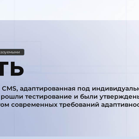
казуемыми
ть
 CMS, адаптированная под индивидуаль
прошли тестирование и были утверждены
том современных требований адаптивнос