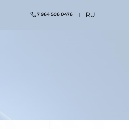
RU
7 964 506 0476