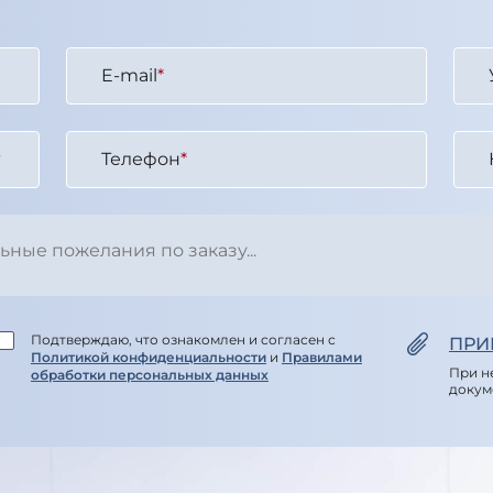
E-mail
*
Телефон
*
Подтверждаю, что ознакомлен и согласен с
ПРИ
Политикой конфиденциальности
и
Правилами
При н
обработки персональных данных
докум