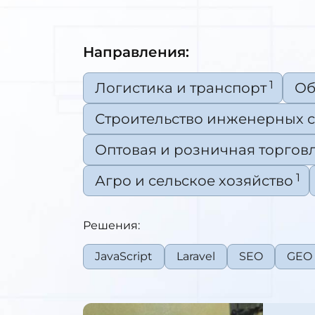
Направления:
1
Логистика и транспорт
Об
Строительство инженерных 
Оптовая и розничная торгов
1
Агро и сельское хозяйство
Решения:
JavaScript
Laravel
SEO
GEO