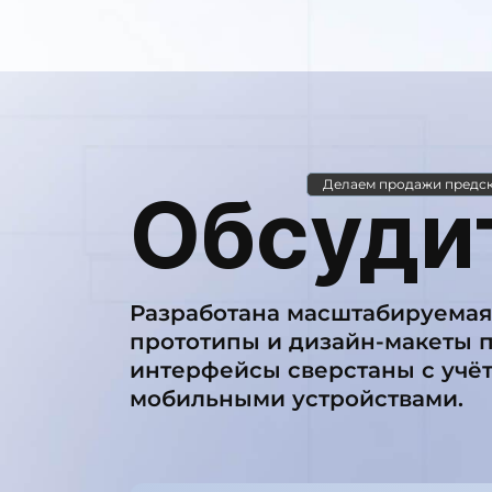
Делаем продажи предс
Обсуди
Разработана масштабируемая
прототипы и дизайн-макеты 
интерфейсы сверстаны с учё
мобильными устройствами.